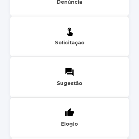
Denúncia
Solicitação
Sugestão
Elogio