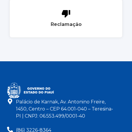
Reclamação
Palácio de Karnak, Av. Antonino Freire,
1450, Centro – CEP 64.001-040 – Teresina-
PI | CNPJ: 06.553.499/0001-40
(86) 3226-8364