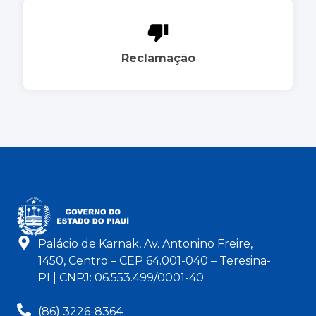
Reclamação
Palácio de Karnak, Av. Antonino Freire,
1450, Centro – CEP 64.001-040 – Teresina-
PI | CNPJ: 06.553.499/0001-40
(86) 3226-8364