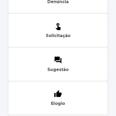
Denúncia
Solicitação
Sugestão
Elogio