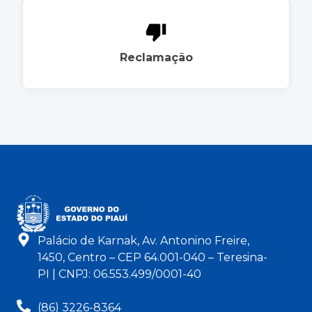
Reclamação
Palácio de Karnak, Av. Antonino Freire,
1450, Centro – CEP 64.001-040 – Teresina-
PI | CNPJ: 06.553.499/0001-40
(86) 3226-8364