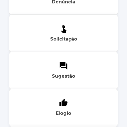
Denúncia
Solicitação
Sugestão
Elogio