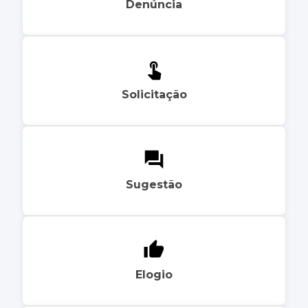
Denúncia
Solicitação
Sugestão
Elogio