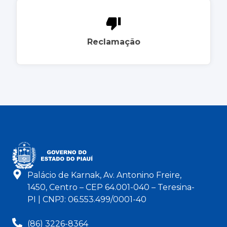
Reclamação
Palácio de Karnak, Av. Antonino Freire,
1450, Centro – CEP 64.001-040 – Teresina-
PI | CNPJ: 06.553.499/0001-40
(86) 3226-8364