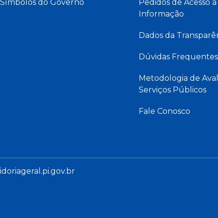
Símbolos do Governo
Pedidos de Acesso à
Informação
Dados da Transparê
Dúvidas Frequentes
Metodologia de Aval
Serviços Públicos
Fale Conosco
oriageral.pi.gov.br