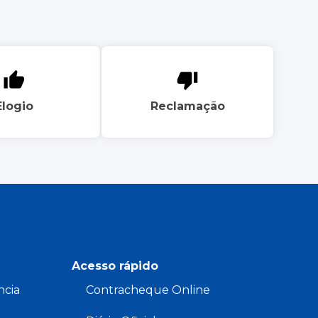
Elogio
Reclamação
Acesso rápido
ncia
Contracheque Online