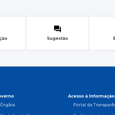
ação
Sugestão
overno
Acesso à Informação
Órgãos
Portal da Transparê