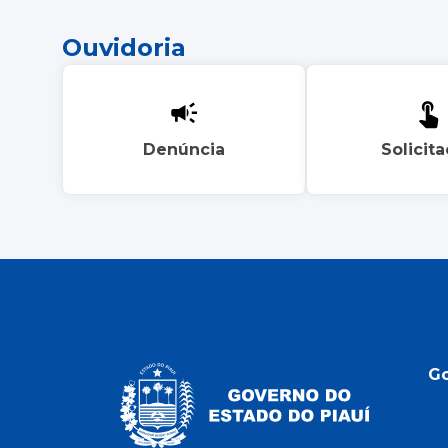
Ouvidoria
Denúncia
Solicit
G