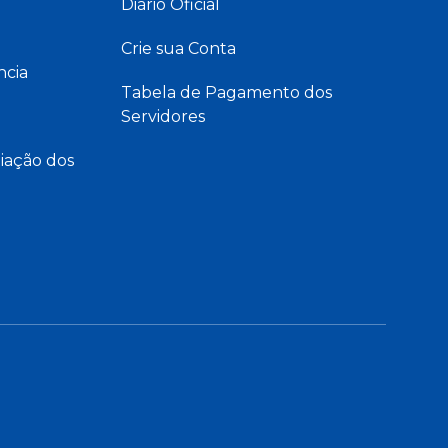
Diário Oficial
Crie sua Conta
ncia
Tabela de Pagamento dos
Servidores
iação dos