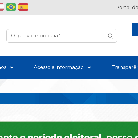
Portal d
ãos
Acesso à informação
Transparê