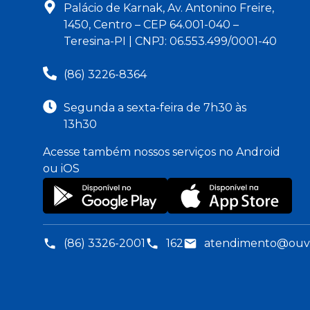
Palácio de Karnak, Av. Antonino Freire,
1450, Centro – CEP 64.001-040 –
Teresina-PI | CNPJ: 06.553.499/0001-40
(86) 3226-8364
Segunda a sexta-feira de 7h30 às
13h30
Acesse também nossos serviços no Android
ou iOS
(86) 3326-2001
162
atendimento@ouvid