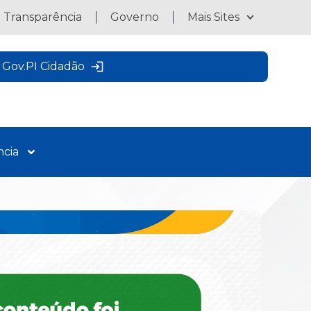
a Transparência
Governo
Mais Sites
Gov.PI Cidadão
ncia