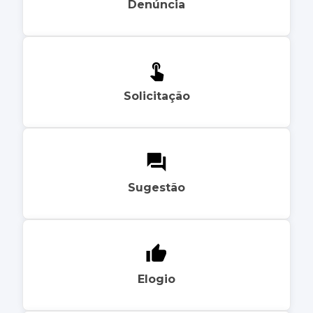
Denúncia
Solicitação
Sugestão
Elogio