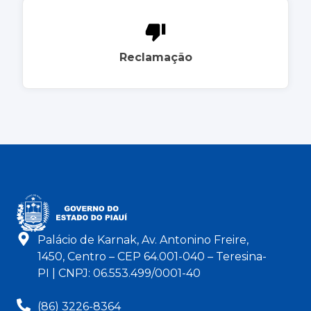
Reclamação
Palácio de Karnak, Av. Antonino Freire,
1450, Centro – CEP 64.001-040 – Teresina-
PI | CNPJ: 06.553.499/0001-40
(86) 3226-8364