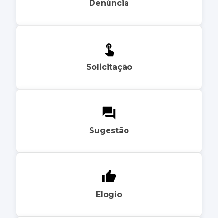
Denúncia
Solicitação
Sugestão
Elogio