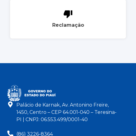
Reclamação
Palácio de Karnak, Av. Antonino Freire,
1450, Centro – CEP 64.001-040 – Teresina-
PI | CNPJ: 06.553.499/0001-40
(86) 3226-8364