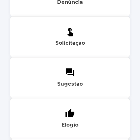
Denúncia
Solicitação
Sugestão
Elogio