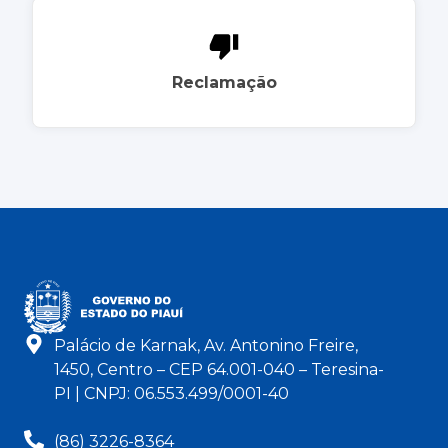
Reclamação
Palácio de Karnak, Av. Antonino Freire,
1450, Centro – CEP 64.001-040 – Teresina-
PI | CNPJ: 06.553.499/0001-40
(86) 3226-8364